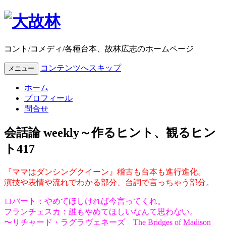
コント/コメディ/各種台本、故林広志のホームページ
コンテンツへスキップ
メニュー
ホーム
プロフィール
問合せ
会話論 weekly～作るヒント、観るヒン
ト417
『ママはダンシングクイーン』稽古も台本も進行進化。
演技や表情や流れでわかる部分、台詞で言っちゃう部分。
ロバート：やめてほしければ今言ってくれ。
フランチェスカ：誰もやめてほしいなんて思わない。
〜リチャード・ラグラヴェネーズ The Bridges of Madison