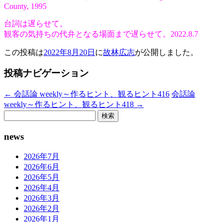
County, 1995
台詞は遅らせて。
観客の気持ちの代弁となる場面まで遅らせて。2022.8.7
この投稿は
2022年8月20日
に
故林広志
が公開しました
。
投稿ナビゲーション
←
会話論 weekly～作るヒント、観るヒント416
会話論
weekly～作るヒント、観るヒント418
→
検
索:
news
2026年7月
2026年6月
2026年5月
2026年4月
2026年3月
2026年2月
2026年1月