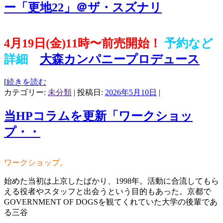
ー「更地22」＠ザ・スズナリ
4月19日(金)11時〜前売開始！
予約など
詳細
大森カンパニープロデュース
[
続きを読む
カテゴリー:
未分類
| 投稿日:
2026年5月10日
|
当HPコラムを更新「ワークショッ
プ・・
ワークショップ。
始めた当初は上京したばかり、1998年。活動に合流してもら
える役者やスタッフと出会うという目的もあった。京都で
GOVERNMENT OF DOGSを観てくれていた大学の後輩であ
る三谷