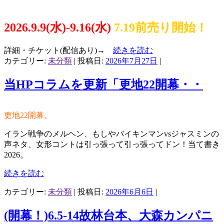
2026.9.9(水)-9.16(水)
7.19前売り開始！
詳細・チケット(配信あり)→
続きを読む
カテゴリー:
未分類
| 投稿日:
2026年7月27日
|
当HPコラムを更新「更地22開幕・・
更地22開幕。
イラン戦争のメルヘン、もしやバイキンマンvsジャスミンの
声ネタ、女形コントは引っ張って引っ張ってドン！当て書き
2026。
続きを読む
カテゴリー:
未分類
| 投稿日:
2026年6月6日
|
(開幕！)6.5-14故林台本、大森カンパニ