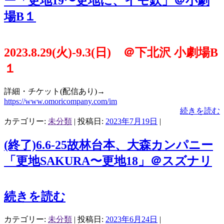
ー「更地19〜更地に、イモ欽」＠小劇
場B１
2023.8.29(火)-9.3(日) ＠下北沢 小劇場B
１
詳細・チケット(配信あり)→
https://www.omoricompany.com/im
続きを読む
カテゴリー:
未分類
| 投稿日:
2023年7月19日
|
(終了)6.6-25故林台本、大森カンパニー
「更地SAKURA〜更地18」＠スズナリ
続きを読む
カテゴリー:
未分類
| 投稿日:
2023年6月24日
|