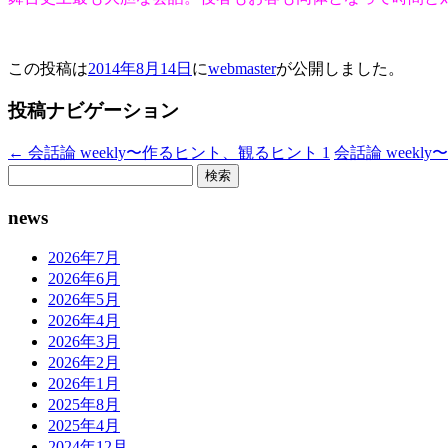
この投稿は
2014年8月14日
に
webmaster
が公開しました
。
投稿ナビゲーション
←
会話論 weekly〜作るヒント、観るヒント 1
会話論 week
検
索:
news
2026年7月
2026年6月
2026年5月
2026年4月
2026年3月
2026年2月
2026年1月
2025年8月
2025年4月
2024年12月