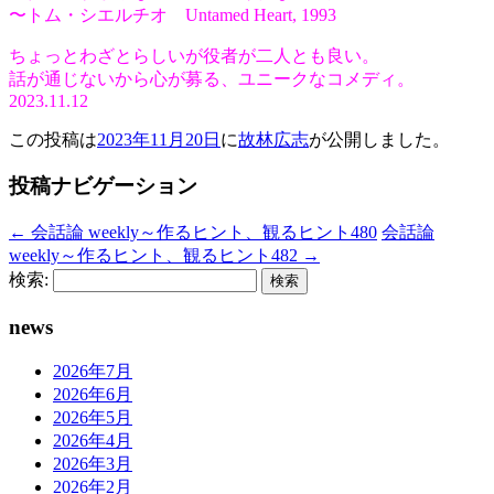
〜トム・シエルチオ
Untamed Heart, 1993
ちょっとわざとらしいが役者が二人とも良い。
話が通じないから心が募る、ユニークなコメディ。
2023.11.12
この投稿は
2023年11月20日
に
故林広志
が公開しました
。
投稿ナビゲーション
←
会話論 weekly～作るヒント、観るヒント480
会話論
weekly～作るヒント、観るヒント482
→
検索:
news
2026年7月
2026年6月
2026年5月
2026年4月
2026年3月
2026年2月