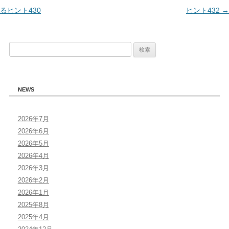
稿
るヒント430
ヒント432
→
ナ
ビ
検
ゲ
索:
ー
シ
NEWS
ョ
ン
2026年7月
2026年6月
2026年5月
2026年4月
2026年3月
2026年2月
2026年1月
2025年8月
2025年4月