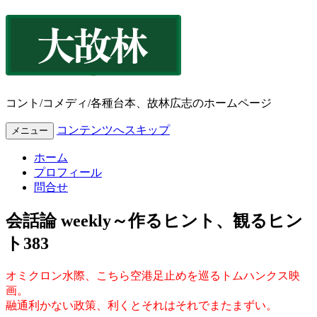
コント/コメディ/各種台本、故林広志のホームページ
コンテンツへスキップ
メニュー
ホーム
プロフィール
問合せ
会話論 weekly～作るヒント、観るヒン
ト383
オミクロン水際、こちら空港足止めを巡るトムハンクス映
画。
融通利かない政策、利くとそれはそれでまたまずい。