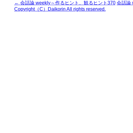
←
会話論 weekly～作るヒント、観るヒント370
会話論 
Copyright（C）Daikorin All rights reserved.