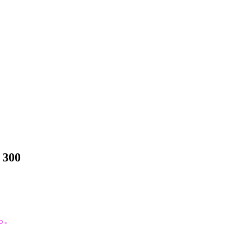
300
ら。