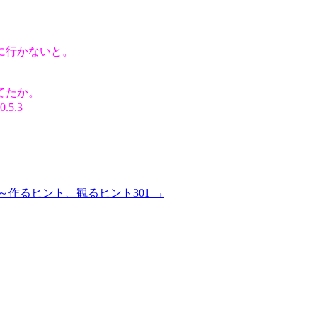
に行かないと。
てたか。
5.3
ly～作るヒント、観るヒント301
→