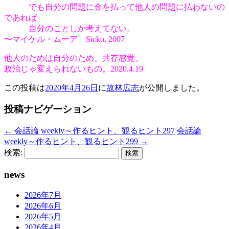
でも自分の問題に金を払って他人の問題に払わないの
であれば
自分のことしか考えてない。
〜マイケル・ムーア Sicko, 2007
他人のためは自分のため、共存感覚。
政治じゃ変えられないもの。2020.4.19
この投稿は
2020年4月26日
に
故林広志
が公開しました
。
投稿ナビゲーション
←
会話論 weekly～作るヒント、観るヒント297
会話論
weekly～作るヒント、観るヒント299
→
検索:
news
2026年7月
2026年6月
2026年5月
2026年4月