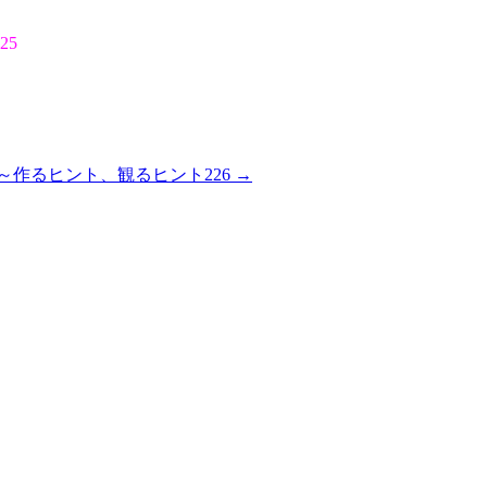
25
ly～作るヒント、観るヒント226
→