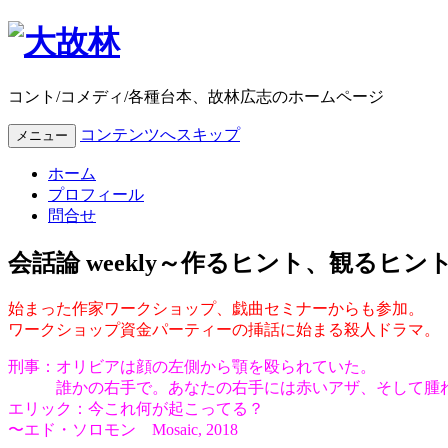
コント/コメディ/各種台本、故林広志のホームページ
コンテンツへスキップ
メニュー
ホーム
プロフィール
問合せ
会話論 weekly～作るヒント、観るヒント
始まった作家ワークショップ、戯曲セミナーからも参加。
ワークショップ資金パーティーの挿話に始まる殺人ドラマ。
刑事：オリビアは顔の左側から顎を殴られていた。
誰かの右手で。あなたの右手には赤いアザ、そして腫
エリック：今これ何が起こってる？
〜エド・ソロモン Mosaic, 2018