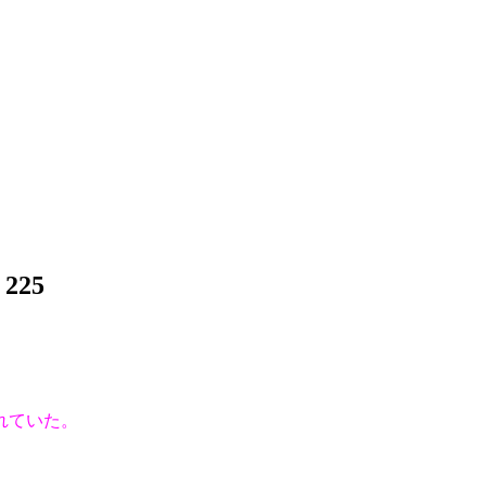
225
れていた。