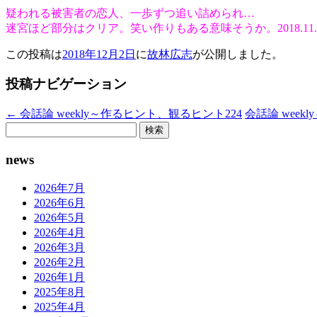
疑われる被害者の恋人、一歩ずつ追い詰められ…
迷宮ほど部分はクリア。笑い作りもある意味そうか。2018.11.
この投稿は
2018年12月2日
に
故林広志
が公開しました
。
投稿ナビゲーション
←
会話論 weekly～作るヒント、観るヒント224
会話論 week
検
索:
news
2026年7月
2026年6月
2026年5月
2026年4月
2026年3月
2026年2月
2026年1月
2025年8月
2025年4月