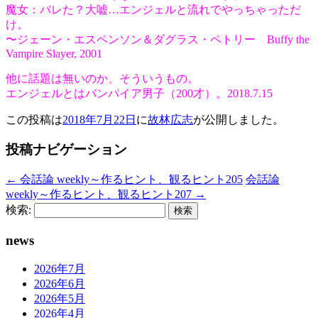
魔女：バレた？大嘘…エンジェルと流れでやっちゃっただ
け。
〜ジェーン・エスペンソン＆ダグラス・ペトリー Buffy the
Vampire Slayer, 2001
他に話題は無いのか、そういうもの。
エンジェルとはバンパイア男子（200才）。2018.7.15
この投稿は
2018年7月22日
に
故林広志
が公開しました
。
投稿ナビゲーション
←
会話論 weekly～作るヒント、観るヒント205
会話論
weekly～作るヒント、観るヒント207
→
検索:
news
2026年7月
2026年6月
2026年5月
2026年4月