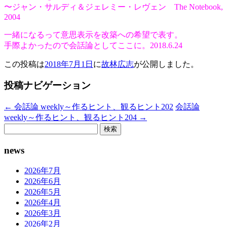
〜ジャン・サルディ＆ジェレミー・レヴェン The Notebook,
2004
一緒になるって意思表示を改築への希望で表す。
手際よかったので会話論としてここに。2018.6.24
この投稿は
2018年7月1日
に
故林広志
が公開しました
。
投稿ナビゲーション
←
会話論 weekly～作るヒント、観るヒント202
会話論
weekly～作るヒント、観るヒント204
→
検
索:
news
2026年7月
2026年6月
2026年5月
2026年4月
2026年3月
2026年2月