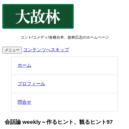
コント/コメディ/各種台本、故林広志のホームページ
コンテンツへスキップ
メニュー
ホーム
プロフィール
問合せ
会話論 weekly～作るヒント、観るヒント97