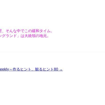
営、そんな中でこの緩和タイム。
ングランド」は大統領の地元。
weekly～作るヒント、観るヒント80
→