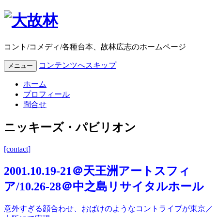
コント/コメディ/各種台本、故林広志のホームページ
コンテンツへスキップ
メニュー
ホーム
プロフィール
問合せ
ニッキーズ・パビリオン
[contact]
2001.10.19-21＠天王洲アートスフィ
ア/10.26-28＠中之島リサイタルホール
意外すぎる顔合わせ、おばけのようなコントライブが東京／