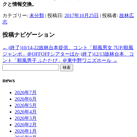
クと情報交換。
カテゴリー:
未分類
| 投稿日:
2017年10月25日
|
投稿者:
故林広
志
投稿ナビゲーション
←
(終了)10/14-22故林台本提供、コント「順風男女 7UP/順風
ジャンボ」＠OFFOFFシアターほか
(終了)12/13故林台本、コ
ント「順風男子 ふたたび」＠東中野ワニズホール
→
検
索:
news
2026年7月
2026年6月
2026年5月
2026年4月
2026年3月
2026年2月
2026年1月