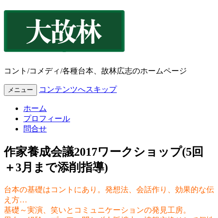
コント/コメディ/各種台本、故林広志のホームページ
コンテンツへスキップ
メニュー
ホーム
プロフィール
問合せ
作家養成会議2017ワークショップ(5回
＋3月まで添削指導)
台本の基礎はコントにあり。発想法、会話作り、効果的な伝
え方…
基礎～実演、笑いとコミュニケーションの発見工房。