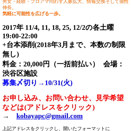
男女・経験・プロアマ問わず人脈拡大、情報交換そして個性
伸長。
気軽に可能性を広げる一歩。
2017年 11/4, 11, 18, 25, 12/2の各土曜
19:00-22:00
+台本添削(2018年3月まで、本数の制限
無し)
料金：20,000円（一括前払い） 会場：
渋谷区施設
募集〆切り→10/31(火)
お申し込み、お問い合わせ、見学希望
などは(アドレスをクリック)
→
kobayapc@gmail.com
上記アドレスをクリックし、開いたフォーマットに