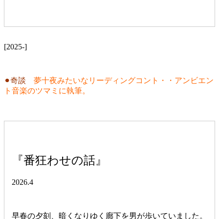
[2025-]
⚫︎奇談
夢十夜みたいなリーディングコント・・アンビエン
ト音楽のツマミに執筆。
『番狂わせの話』
2026.4
早春の夕刻、暗くなりゆく廊下を男が歩いていました。