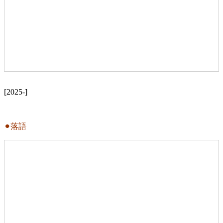
[2025-]
⚫︎落語