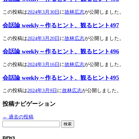
この投稿は
2024年3月30日
に
故林広志
が公開しました
。
会話論 weekly～作るヒント、観るヒント497
この投稿は
2024年3月20日
に
故林広志
が公開しました
。
会話論 weekly～作るヒント、観るヒント496
この投稿は
2024年3月16日
に
故林広志
が公開しました
。
会話論 weekly～作るヒント、観るヒント495
この投稿は
2024年3月9日
に
故林広志
が公開しました
。
投稿ナビゲーション
←
過去の投稿
検
索:
news