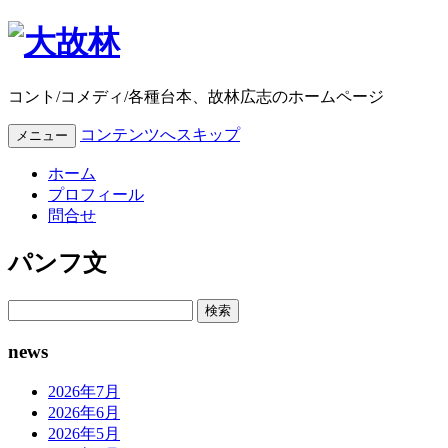
コント/コメディ/各種台本、故林広志のホームページ
コンテンツへスキップ
メニュー
ホーム
プロフィール
問合せ
パンフ文
検
索:
news
2026年7月
2026年6月
2026年5月