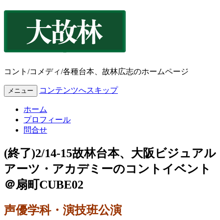
コント/コメディ/各種台本、故林広志のホームページ
コンテンツへスキップ
メニュー
ホーム
プロフィール
問合せ
(終了)2/14-15故林台本、大阪ビジュアル
アーツ・アカデミーのコントイベント
＠扇町CUBE02
声優学科・演技班公演