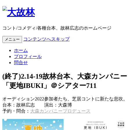
コント/コメディ/各種台本、故林広志のホームページ
コンテンツへスキップ
メニュー
ホーム
プロフィール
問合せ
(終了)2.14-19故林台本、大森カンパニー
「更地IBUKI」＠シアター711
オーディション2022参加者たち、芝居コントに新たな息吹。
台本：故林広志 演出：大森博
予約・問合：
大森カンパニープロデュース