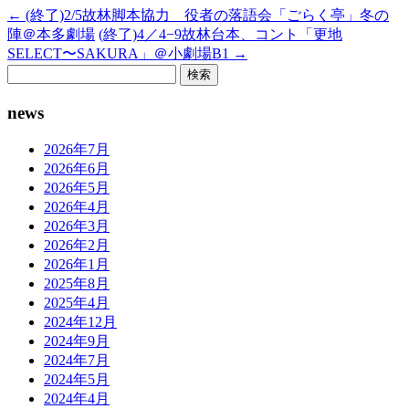
←
(終了)2/5故林脚本協力 役者の落語会「ごらく亭」冬の
陣＠本多劇場
(終了)4／4−9故林台本、コント「更地
SELECT〜SAKURA」＠小劇場B1
→
検
索:
news
2026年7月
2026年6月
2026年5月
2026年4月
2026年3月
2026年2月
2026年1月
2025年8月
2025年4月
2024年12月
2024年9月
2024年7月
2024年5月
2024年4月