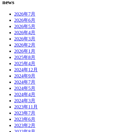
news
2026年7月
2026年6月
2026年5月
2026年4月
2026年3月
2026年2月
2026年1月
2025年8月
2025年4月
2024年12月
2024年9月
2024年7月
2024年5月
2024年4月
2024年3月
2023年11月
2023年7月
2023年6月
2023年2月
2022年8月