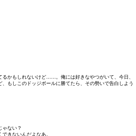
るかもしれないけど……。俺には好きなやつがいて、今日、
、もしこのドッジボールに勝てたら、その勢いで告白しよう
じゃない？
くできないんだよなあ。