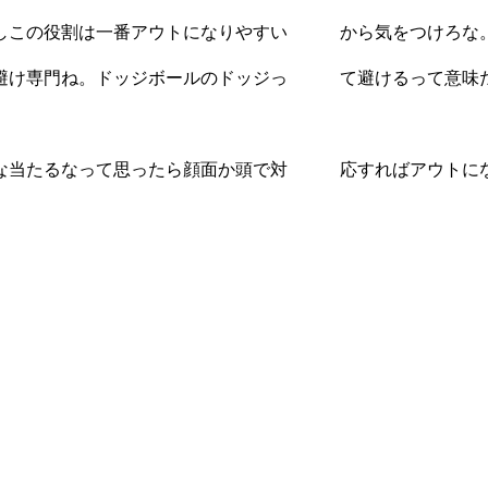
だしこの役割は一番アウトになりやすい から気をつけろな
に避け専門ね。ドッジボールのドッジっ て避けるって意味だ
いな当たるなって思ったら顔面か頭で対 応すればアウトに