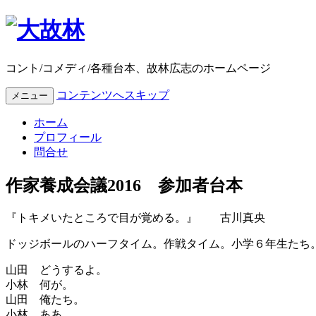
コント/コメディ/各種台本、故林広志のホームページ
コンテンツへスキップ
メニュー
ホーム
プロフィール
問合せ
作家養成会議2016 参加者台本
『トキメいたところで目が覚める。』 古川真央
ドッジボールのハーフタイム。
作戦タイム。
小学６年生たち
山田 どうするよ。
小林 何が。
山田 俺たち。
小林 ああ。