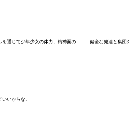
ールを通じて少年少女の体力、精神面の 健全な発達と集団の
。
ていいからな。