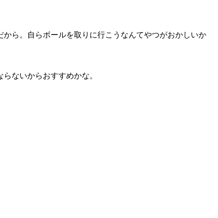
。
から。自らボールを取りに行こうなんてやつがおかしいか
ならないからおすすめかな。