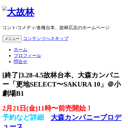
コント/コメディ/各種台本、故林広志のホームページ
コンテンツへスキップ
メニュー
ホーム
プロフィール
問合せ
[終了]3.28-4.5故林台本、大森カンパニ
ー「更地SELECT〜SAKURA 10」＠小
劇場B1
2月21日(金)11時〜前売開始！
予約など詳細
大森カンパニープロデ
ュース